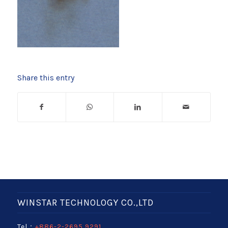
Share this entry
WINSTAR TECHNOLOGY CO.,LTD
Tel：
+886-2-2695 9291