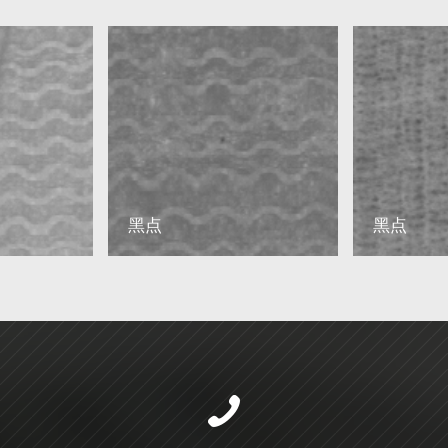
黑点
黑点