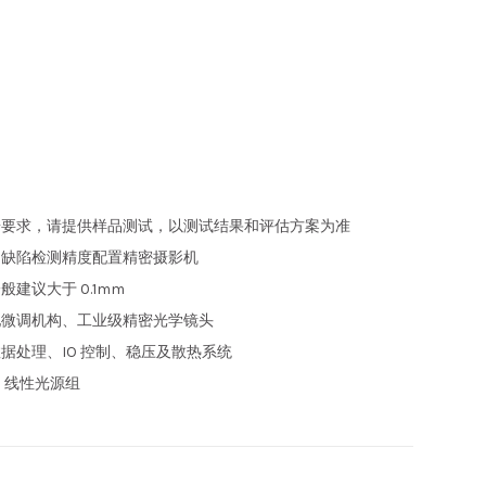
按要求，请提供样品测试，以测试结果和评估方案为准
和缺陷检测精度配置精密摄影机
建议大于 0.1mm
配微调机构、工业级精密光学镜头
据处理、IO 控制、稳压及散热系统
D 线性光源组