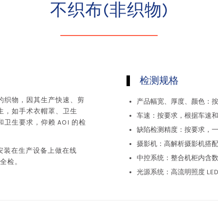
不织布(非织物)
检测规格
的织物，因其生产快速、剪
产品幅宽、厚度、颜色：
生，如手术衣帽罩、卫生
车速：按要求，根据车速
生要求，仰赖 AOI 的检
缺陷检测精度：按要求，一般
摄影机：高解析摄影机搭
以安装在生产设备上做在线
中控系统：整合机柜内含数
或全检。
光源系统：高流明照度 LE