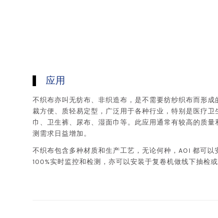
应用
不织布亦叫无纺布、非织造布，是不需要纺纱织布而形成
裁方便、质轻易定型，广泛用于各种行业，特别是医疗卫
巾、卫生裤、尿布、湿面巾等。此应用通常有较高的质量和卫
测需求日益增加。
不织布包含多种材质和生产工艺，无论何种，AOI 都可
100%实时监控和检测，亦可以安装于复卷机做线下抽检