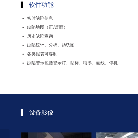
软件功能
实时缺陷信息
缺陷地图（正/反面）
历史缺陷查询
缺陷统计、分析、趋势图
各类报表可客制
缺陷警示包括警示灯、贴标、喷墨、画线、停机
设备影像