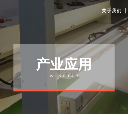
关于我们
产业应用
W I N S T A R