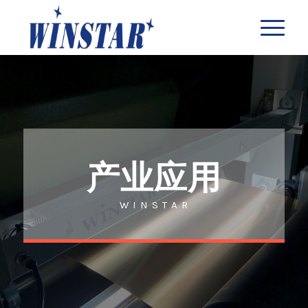
产业应用
W I N S T A R