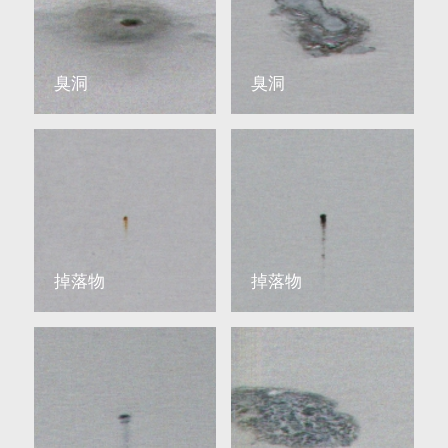
臭洞
臭洞
掉落物
掉落物