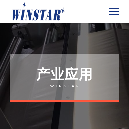
产业应用
W I N S T A R