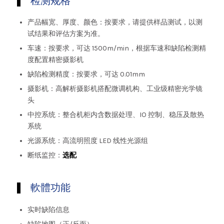
检测规格
产品幅宽、厚度、颜色：按要求，请提供样品测试，以测
试结果和评估方案为准。
车速：按要求，可达 1500m/min，根据车速和缺陷检测精
度配置精密摄影机
缺陷检测精度：按要求，可达 0.01mm
摄影机：高解析摄影机搭配微调机构、工业级精密光学镜
头
中控系统：整合机柜内含数据处理、IO 控制、稳压及散热
系统
光源系统：高流明照度 LED 线性光源组
断纸监控：
选配
軟體功能
实时缺陷信息