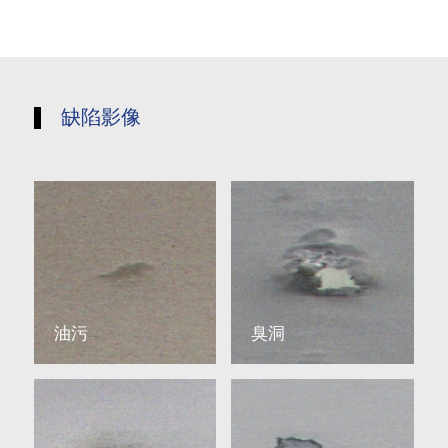
缺陷影像
油污
臭洞