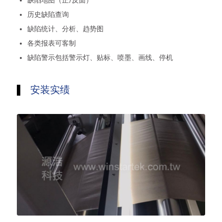
缺陷地图（正/反面）
历史缺陷查询
缺陷统计、分析、趋势图
各类报表可客制
缺陷警示包括警示灯、贴标、喷墨、画线、停机
安装实绩