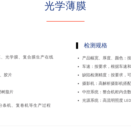
光学薄膜
检测规格
膜、光学膜、复合膜生产在线
产品幅宽、厚度、颜色：
车速：按要求，根据车速
皮、胶片
缺陷检测精度：按要求，可达 
摄影机：高解析摄影机搭
浸树脂片
中控系统：整合机柜内含数
光源系统：高流明照度 LE
分条机、复卷机等生产过程