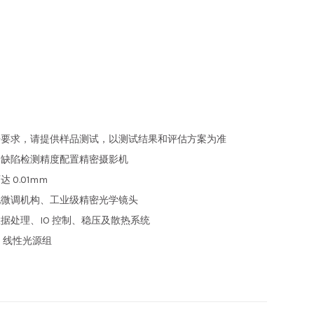
按要求，请提供样品测试，以测试结果和评估方案为准
和缺陷检测精度配置精密摄影机
0.01mm
配微调机构、工业级精密光学镜头
据处理、IO 控制、稳压及散热系统
D 线性光源组