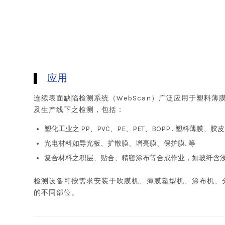
应用
连续表面缺陷检测系统（WebScan）广泛应用于塑料薄
及生产线下之检测，包括：
塑化工业之 PP、PVC、PE、PET、BOPP …塑料薄膜、胶
光电材料如导光板、扩散膜、增亮膜、保护膜…等
复合材料之积层、贴合、精密涂布等合成作业，如玻纤含
检测设备可按需求安装于吹膜机、薄膜塑型机、涂布机、
的不同部位。