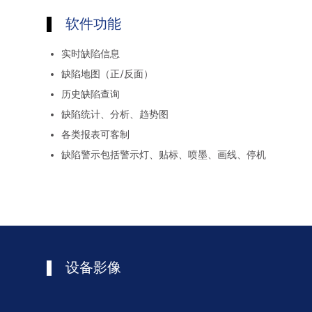
软件功能
实时缺陷信息
缺陷地图（正/反面）
历史缺陷查询
缺陷统计、分析、趋势图
各类报表可客制
缺陷警示包括警示灯、贴标、喷墨、画线、停机
设备影像