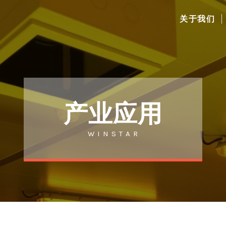
关于我们
产业应用
W I N S T A R