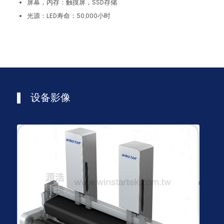
屏幕，内存：触摸屏，SSD存储
光源：LED寿命：50,000小时
设备影像