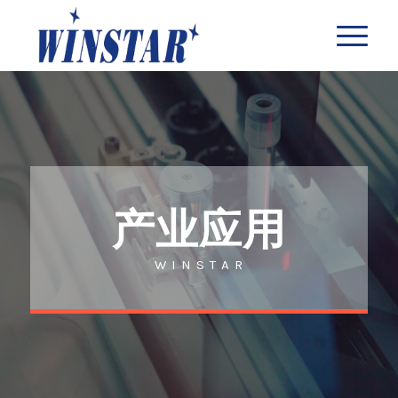
产业应用
W I N S T A R