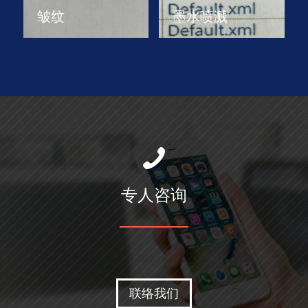
皱纹
墨水喷溅
专人咨询
联络我们