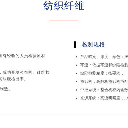
纺织纤维
检测规格
量有经验的人员检验原材
产品幅宽、厚度、颜色：
车速：依据车速和缺陷检
，成功开发验布机、纤维检
缺陷检测精度：按要求，一般
高瑕疵检出率。
摄影机：高解析摄影机搭
能制造。
中控系统：整合机柜内含数
光源系统：高流明照度 LE