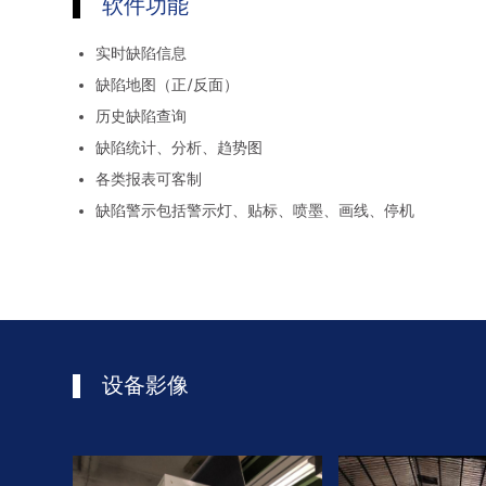
软件功能
实时缺陷信息
缺陷地图（正/反面）
历史缺陷查询
缺陷统计、分析、趋势图
各类报表可客制
缺陷警示包括警示灯、贴标、喷墨、画线、停机
设备影像