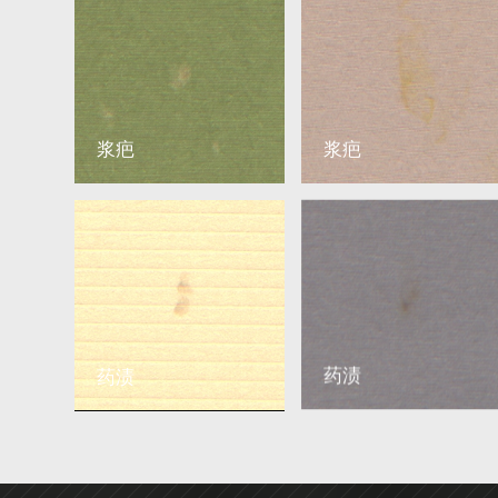
浆疤
浆疤
药渍
药渍