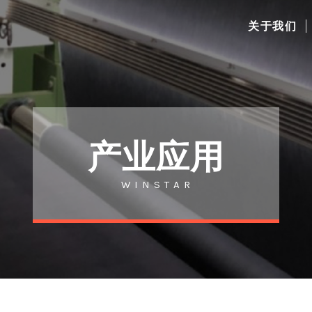
关于我们
产业应用
W I N S T A R