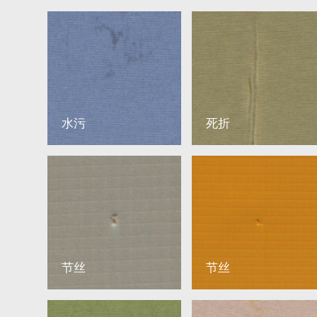
水污
死折
节丝
节丝