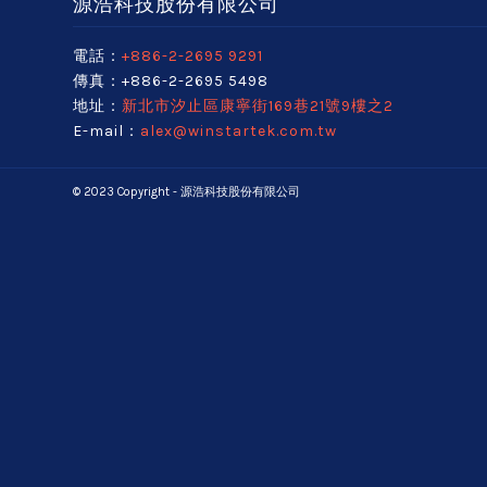
源浩科技股份有限公司
電話：
+886-2-2695 9291
傳真：+886-2-2695 5498
地址：
新北市汐止區康寧街169巷21號9樓之2
E-mail：
alex@winstartek.com.tw
© 2023 Copyright - 源浩科技股份有限公司