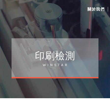
關於我們
印刷檢測
W I N S T A R