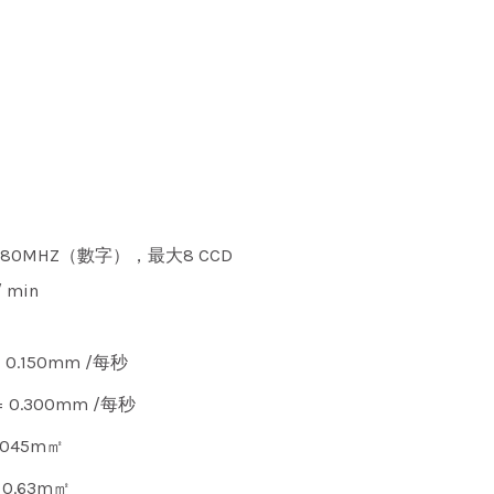
80MHZ（數字），最大8 CCD
min
0.150mm /每秒
0.300mm /每秒
045m㎡
.63m㎡