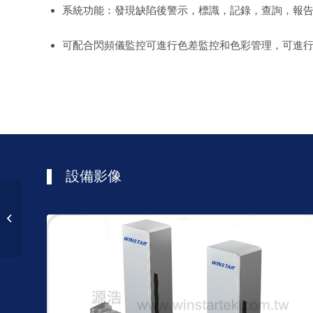
系統功能：發現缺陷後警示，標識，記錄，查詢，報
可配合閃頻儀監控可進行色差監控和色彩管理，可進
設備影像
紙業