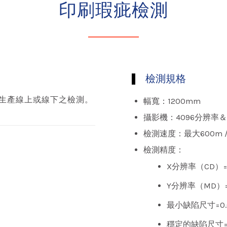
印刷瑕疵檢測
檢測規格
印刷生產線上或線下之檢測。
幅寬：1200mm
攝影機：4096分辨率＆
檢測速度：最大600m / 
檢測精度：
X分辨率（CD）= 
Y分辨率（MD）= 
最小缺陷尺寸=0.
穩定的缺陷尺寸=0