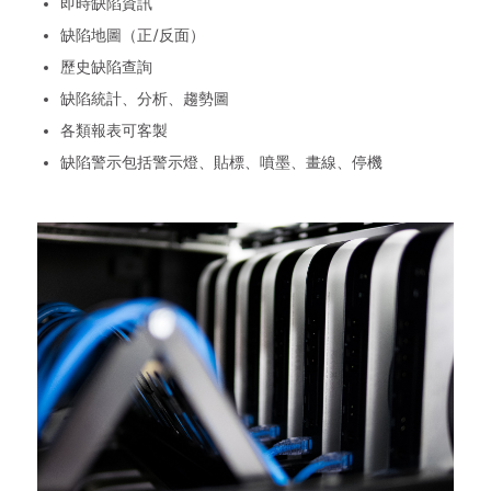
即時缺陷資訊
缺陷地圖（正/反面）
歷史缺陷查詢
缺陷統計、分析、趨勢圖
各類報表可客製
缺陷警示包括警示燈、貼標、噴墨、畫線、停機