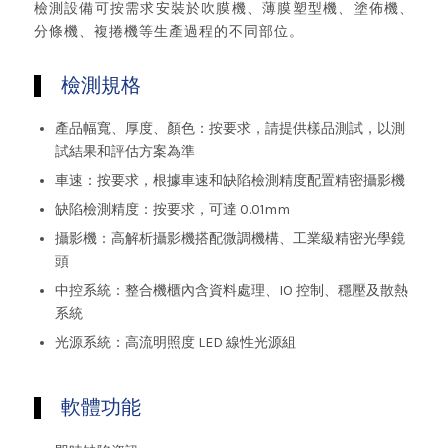
檢測設備可按需求安裝於吹膜機、薄膜塑型機、塗佈機、
分條機、複捲機等生產過程的不同部位。
檢測規格
產品幅寬、厚度、顏色：按要求，請提供樣品測試，以測
試結果和評估方案為準
車速：按要求，根據車速和缺陷檢測精度配置精密攝影機
缺陷檢測精度：按要求，可達 0.01mm
攝影機：高解析攝影機搭配微調機構、工業級精密光學鏡
頭
中控系統：整合機櫃內含資料處理、IO 控制、穩壓及散熱
系統
光源系統：高流明照度 LED 線性光源組
軟體功能