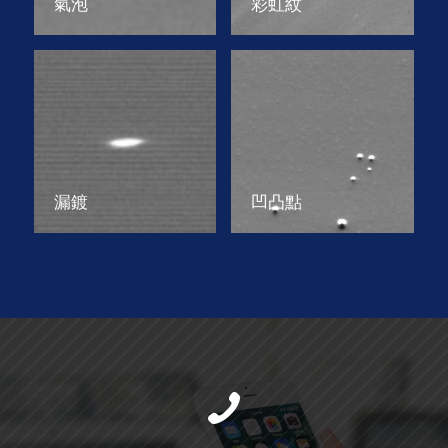
氣泡
彩虹紋
漏鍍
凹凸點