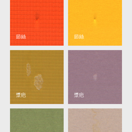
節絲
節絲
漿疤
漿疤