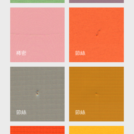
稀密
節絲
節絲
節絲