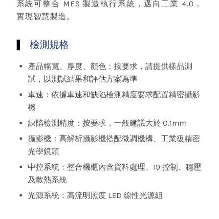
系統可整合 MES 製造執行系統，邁向工業 4.0，
實現智慧製造。
檢測規格
產品幅寬、厚度、顏色：按要求，請提供樣品測
試，以測試結果和評估方案為準
車速：依據車速和缺陷檢測精度要求配置精密攝影
機
缺陷檢測精度：按要求，一般建議大於 0.1mm
攝影機：高解析攝影機搭配微調機構、工業級精密
光學鏡頭
中控系統：整合機櫃內含資料處理、IO 控制、穩壓
及散熱系統
光源系統：高流明照度 LED 線性光源組