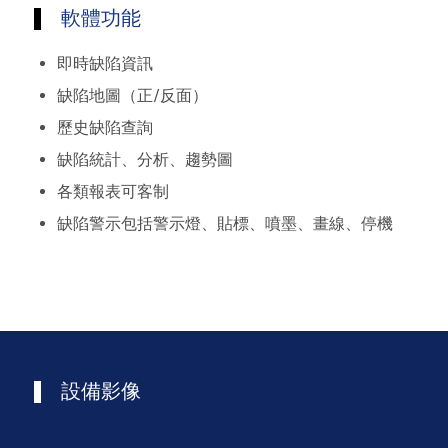
軟體功能
即時缺陷資訊
缺陷地圖（正/反面）
歷史缺陷查詢
缺陷統計、分析、趨勢圖
各類報表可客制
缺陷警示包括警示燈、貼標、噴墨、畫線、停機
設備影像