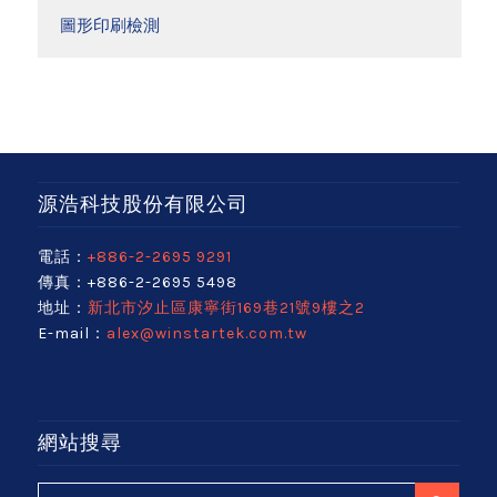
圖形印刷檢測
源浩科技股份有限公司
電話：
+886-2-2695 9291
傳真：+886-2-2695 5498
地址：
新北市汐止區康寧街169巷21號9樓之2
E-mail：
alex@winstartek.com.tw
網站搜尋