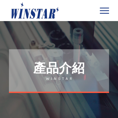
產品介紹
W I N S T A R