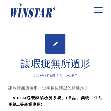
讓瑕疵無所遁形
/
2025年5月8日
在：
AOI應用
讓瑕疵無所遁形：企業數位轉型的關鍵推手
「AOI+AI包裝缺陷檢測系統」(食品、藥物、生活
用紙…等產業應用)