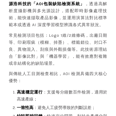
源浩科技的「AOI包裝缺陷檢測系統」
，透過高解
析度攝影機與多光源設計，搭配即時影像處理技
術，能快速擷取產品影像，並運用演算法對比標準
範本或透過 AI 深度學習模型辨識各式異常狀況。
常見檢測項目包括：Logo 1維/2維條碼，出廠日期
等、印刷瑕疵（模糊、掉墨）、標籤錯位、封口不
良、異物混入、刮痕與外觀損傷等。此技術原理結
合「影像比對」與「機器學習」，能有效應對複雜
或非結構化的缺陷場景。
與傳統人工目測檢查相比，AOI 檢測具備四大核心
優勢：
高速穩定運行
：支援每分鐘數百件檢測，適用於
高速產線；
一致性高
：避免人工疲勞導致的判斷誤差；