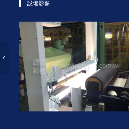
設備影像
光學薄膜