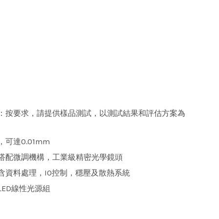
：按要求，請提供樣品測試，以測試結果和評估方案為
可達0.01mm
搭配微調機構，工業級精密光學鏡頭
含資料處理，IO控制，穩壓及散熱系統
ED線性光源組