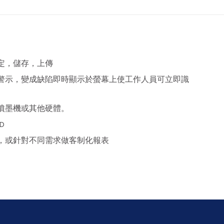
定，儲存，上傳
警示，變成缺陷即時顯示於螢幕上使工作人員可立即識
噴墨機或其他硬體。
D
，或針對不同需求做客制化報表