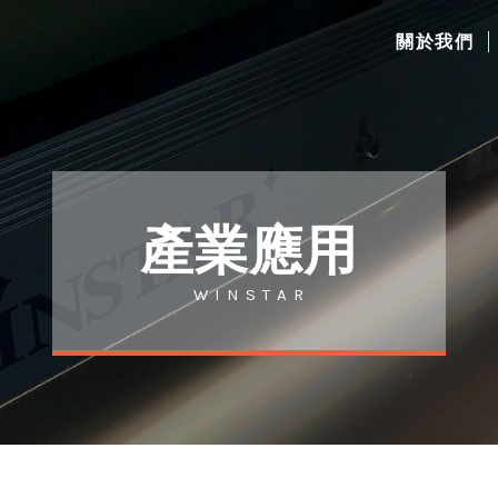
關於我們
產業應用
W I N S T A R