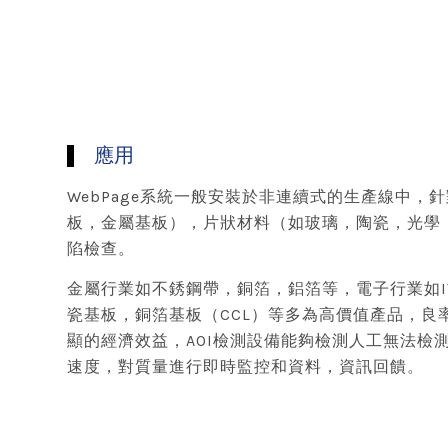
應用
WebPage系統一般安裝於非連續式的生產線中，
板，金屬基板），片狀材料（如玻璃，陶瓷，光學
陷檢查。
金屬行業如不銹鋼帶，銅箔，鋁箔等，電子行業如I
瓷基板，銅箔基板（CCL）等多為高價值產品，良
顯的經濟效益，AOI檢測設備能夠檢測人工無法檢
速度，對質量進行即時監控和資料，資訊回饋。