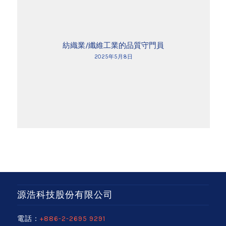
紡織業/纖維工業的品質守門員
2025年5月8日
源浩科技股份有限公司
電話：
+886-2-2695 9291