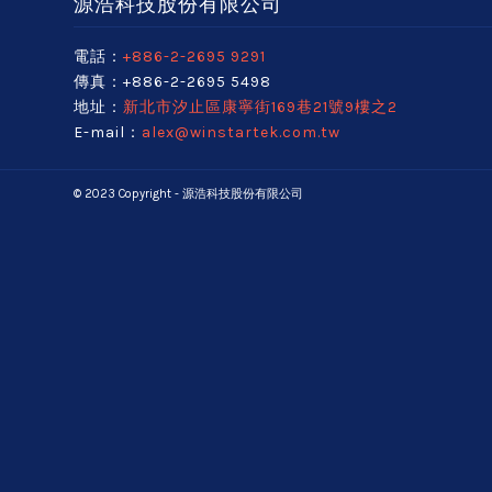
源浩科技股份有限公司
電話：
+886-2-2695 9291
傳真：+886-2-2695 5498
地址：
新北市汐止區康寧街169巷21號9樓之2
E-mail：
alex@winstartek.com.tw
© 2023 Copyright - 源浩科技股份有限公司