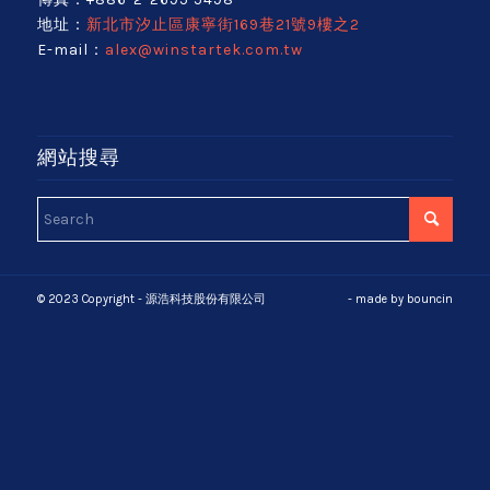
地址：
新北市汐止區康寧街169巷21號9樓之2
E-mail：
alex@winstartek.com.tw
網站搜尋
© 2023 Copyright - 源浩科技股份有限公司
- made by
bouncin