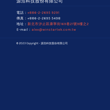
源浩科技股份有限公司
電話：
+886-2-2695 9291
傳真：+886-2-2695 5498
地址：
新北市汐止區康寧街169巷21號9樓之2
E-mail：
alex@winstartek.com.tw
© 2023 Copyright - 源浩科技股份有限公司