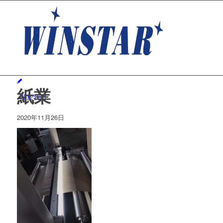
紙業
關於我們
2020年11月26日
創立
應用
技術