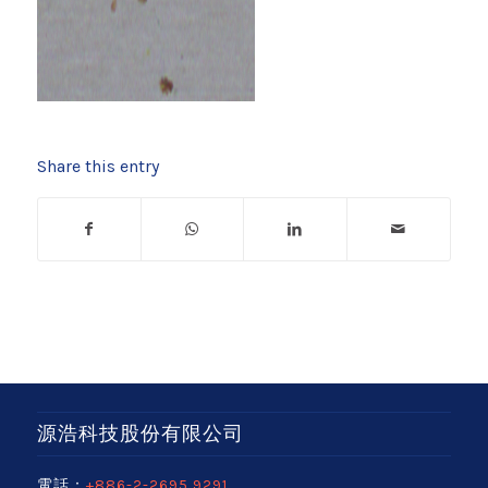
Share this entry
源浩科技股份有限公司
電話：
+886-2-2695 9291