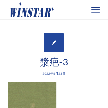
漿疤-3
2022年9月23日