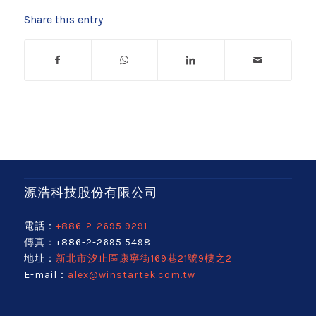
Share this entry
源浩科技股份有限公司
電話：
+886-2-2695 9291
傳真：+886-2-2695 5498
地址：
新北市汐止區康寧街169巷21號9樓之2
E-mail：
alex@winstartek.com.tw