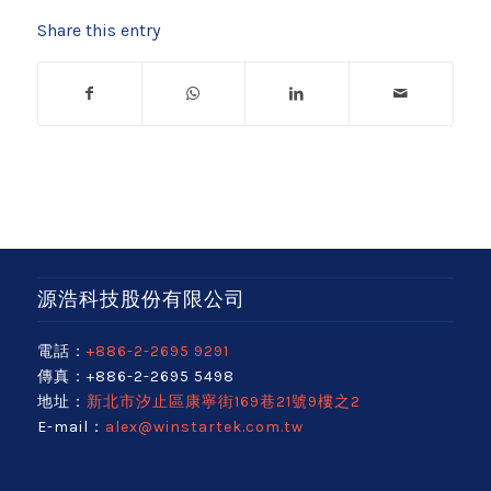
Share this entry
源浩科技股份有限公司
電話：
+886-2-2695 9291
傳真：+886-2-2695 5498
地址：
新北市汐止區康寧街169巷21號9樓之2
E-mail：
alex@winstartek.com.tw