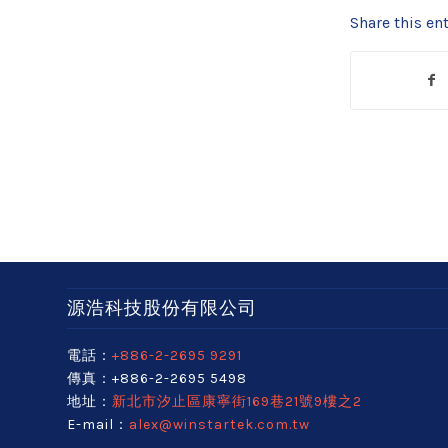
Share this ent
源浩科技股份有限公司
電話：
+886-2-2695 9291
傳真：+886-2-2695 5498
地址：
新北市汐止區康寧街169巷21號9樓之2
E-mail：
alex@winstartek.com.tw