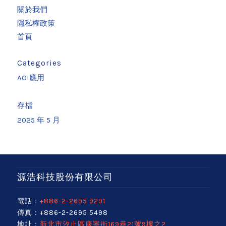
關於我們
隱私權政策
首頁
Categories
AOI應用
存檔
2025 年 5 月
源浩科技股份有限公司
電話：
+886-2-2695 9291
傳真：+886-2-2695 5498
地址：
新北市汐止區康寧街169巷21號9樓之2