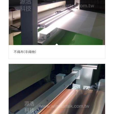
不織布(非織物)