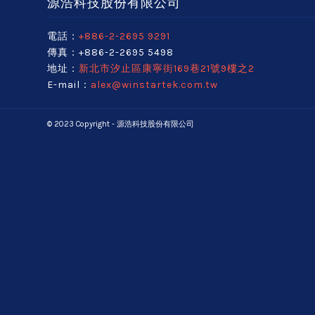
源浩科技股份有限公司
電話：
+886-2-2695 9291
傳真：+886-2-2695 5498
地址：
新北市汐止區康寧街169巷21號9樓之2
E-mail：
alex@winstartek.com.tw
© 2023 Copyright - 源浩科技股份有限公司