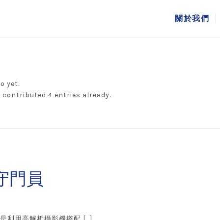
關於我們
o yet.
a
contributed 4 entries already.
守門員
tion）是利用高解析攝影機搭配 […]