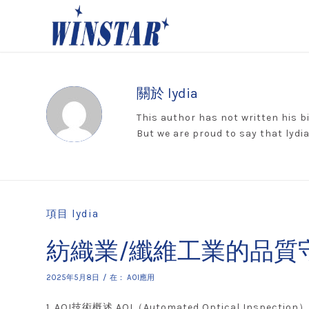
關於
lydia
This author has not written his bi
But we are proud to say that
lydi
項目 lydia
紡織業/纖維工業的品質
/
2025年5月8日
在：
AOI應用
1. AOI技術概述 AOI（Automated Optical Inspec