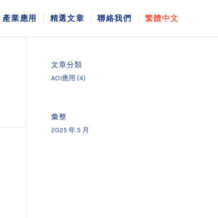
產業應用
精選文章
聯絡我們
繁體中文
文章分類
AOI應用
(4)
彙整
2025 年 5 月